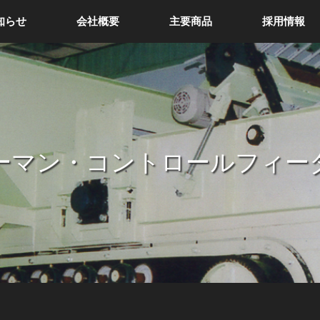
知らせ
会社概要
主要商品
採用情報
ーマン・コントロールフィー