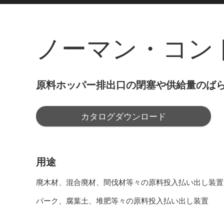
ノーマン・コン
原料ホッパー排出口の閉塞や供給量のば
カタログダウンロード
用途
廃木材、混合廃材、間伐材等々の原料投入払い出し装置
バーク、腐葉土、堆肥等々の原料投入払い出し装置