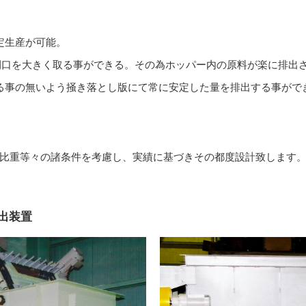
定生産が可能。
開口を大きく取る事ができる。その為ホッパー内の原料が楽に排出
る事の無いよう掻き落とし版にて常に安定した量を排出する事がで
比重等々の諸条件を考慮し、実績に基づきその都度設計致します
出装置