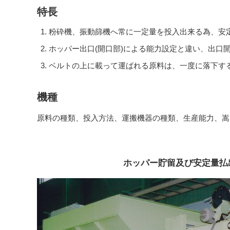
特長
粉砕機、振動篩機へ常に一定量を投入出来る為、安
ホッパー出口(開口部)による能力設定と違い、出口
ベルトの上に載って運ばれる原料は、一度に落下す
機種
原料の種類、投入方法、運搬機器の種類、生産能力、嵩
ホッパー貯留及び安定量払